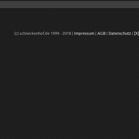
(c) schneckenhof.de 1999 - 2018 |
Impressum
|
AGB
|
Datenschutz
|
[X]