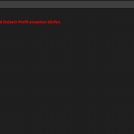
d ihr/sein Profil einsehen dürfen.