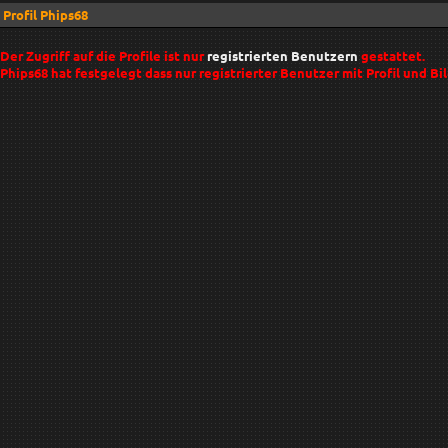
Profil Phips68
Der Zugriff auf die Profile ist nur
registrierten Benutzern
gestattet.
Phips68 hat festgelegt dass nur registrierter Benutzer mit Profil und Bil