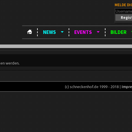
MELDE DI
Regis
NEWS
EVENTS
BILDER
gen werden.
(c) schneckenhof.de 1999 - 2018 |
Impr