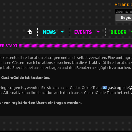
MELDE DI
Regis
NEWS
EVENTS
BILDER
ER STADT
 kostenlos ihre Location eintragen und auch selbst verwalten. Eine umfangr
 ihren Gästen - nach Locations zu suchen. Um die Attraktivität ihre Location 
gebots-Specials bei uns einzutragen und den Benutzern zugäglich zu machen.
 GastroGuide ist kostenlos.
eingetragen ist, wenden Sie sich an unser GastroGuide-Team
gastroguide@
n. Alternativ kann Ihre Location auch durch unser GastroGuide Team betreut w
r von registrierten Usern eintragen werden.