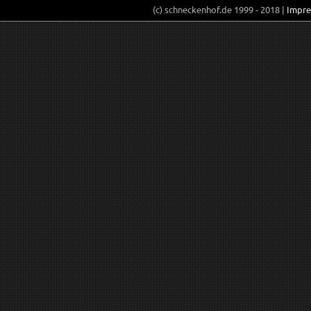
(c) schneckenhof.de 1999 - 2018 |
Impr