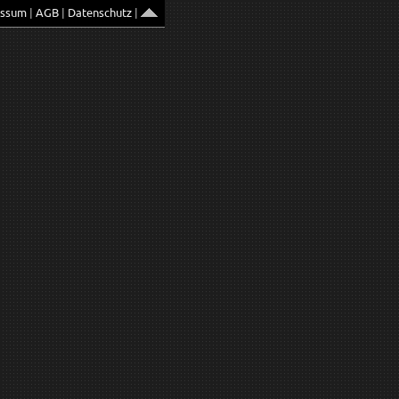
essum
|
AGB
|
Datenschutz
|