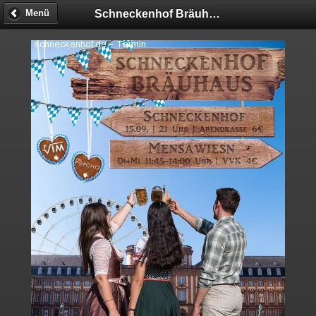
Schneckenhof Bräuhaus
Menü