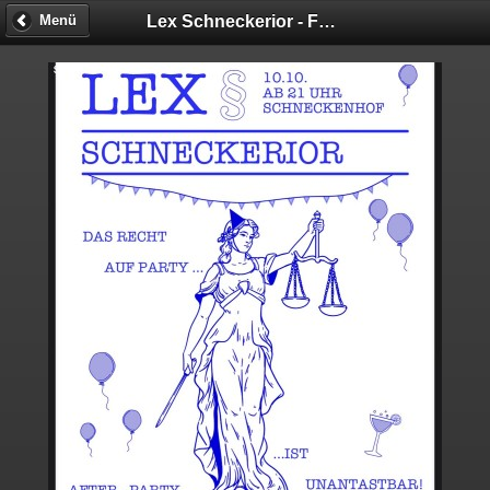
Lex Schneckerior - Fotobox
Menü