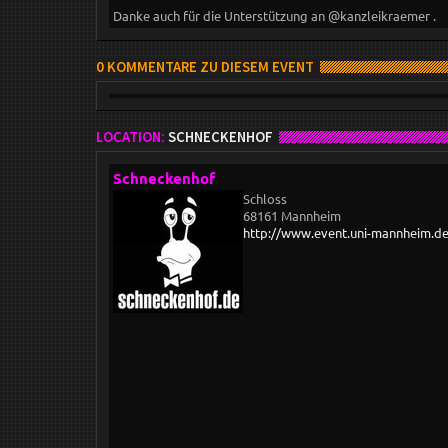
Danke auch für die Unterstützung an @kanzleikraemer .
0 KOMMENTARE ZU DIESEM EVENT
LOCATION:
SCHNECKENHOF
Schneckenhof
Schloss
68161 Mannheim
http://www.event.uni-mannheim.d