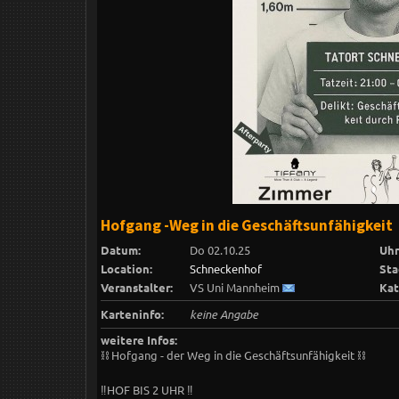
Hofgang -Weg in die Geschäftsunfähigkeit
Datum:
Do 02.10.25
Uhr
Location:
Schneckenhof
Sta
Veranstalter:
VS Uni Mannheim
Kat
Karteninfo:
keine Angabe
weitere Infos:
⛓ Hofgang - der Weg in die Geschäftsunfähigkeit ⛓
‼️HOF BIS 2 UHR ‼️