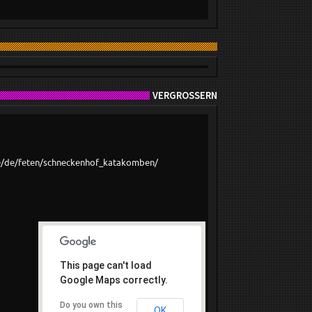
VERGRÖSSERN
e/de/feten/schneckenhof_katakomben/
This page can't load
Google Maps correctly.
Do you own this
OK