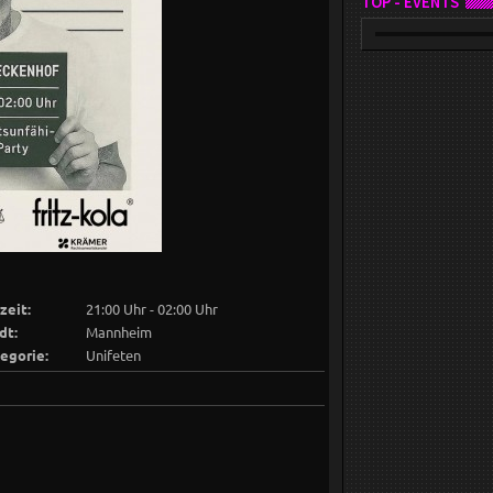
TOP - EVENTS
zeit:
21:00 Uhr - 02:00 Uhr
dt:
Mannheim
egorie:
Unifeten