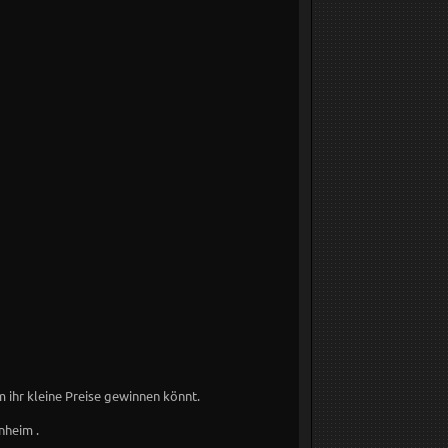
m ihr kleine Preise gewinnen könnt.
nheim .