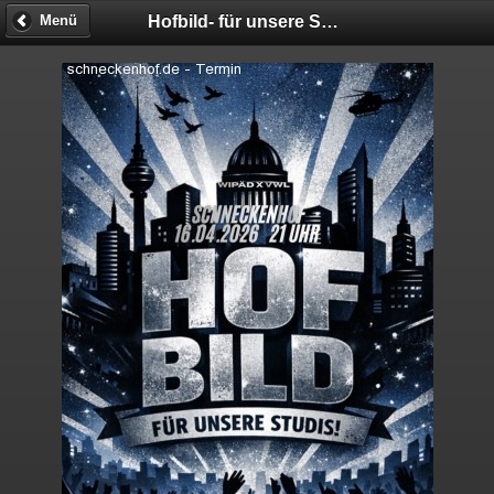
Hofbild- für unsere STUDIS!!! - Fotobox
Menü