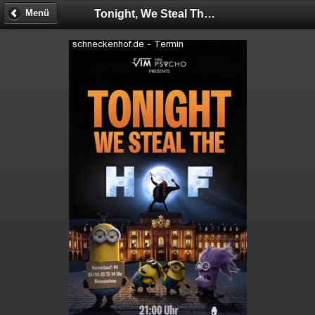
Tonight, We Steal The HOF! - Fotobox
Menü