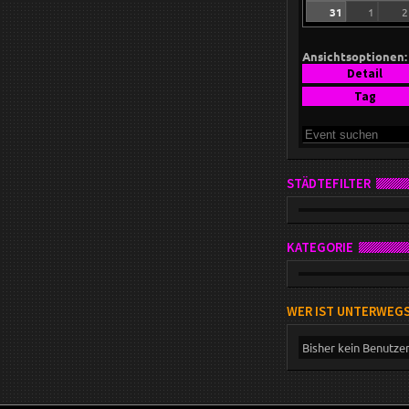
31
1
2
Ansichtsoptionen:
Detail
Tag
STÄDTEFILTER
KATEGORIE
WER IST UNTERWEG
Bisher kein Benutze