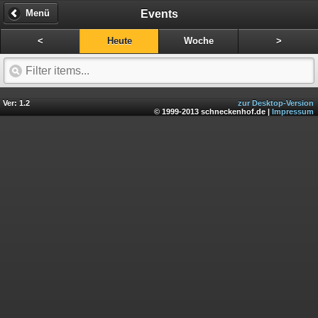
Events
Menü
<
Heute
Woche
>
Ver: 1.2
zur Desktop-Version
© 1999-2013 schneckenhof.de |
Impressum