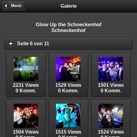
Galerie
Menü
Glow Up the Schneckenhof
Schneckenhof
Seite 6 von 11
2231 Views
1529 Views
1501 Views
0 Komm.
0 Komm.
0 Komm.
1504 Views
1515 Views
1524 Views