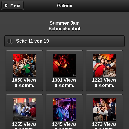
Galerie
Menü
Summer Jam
Schneckenhof
Seite 11 von 19
1850 Views
1301 Views
1223 Views
0 Komm.
0 Komm.
0 Komm.
1255 Views
1245 Views
1273 Views