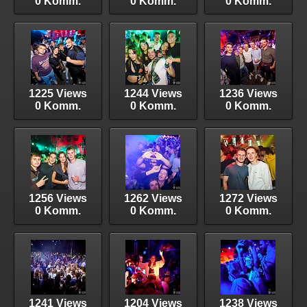
0 Komm.
0 Komm.
0 Komm.
1225 Views
1244 Views
1236 Views
0 Komm.
0 Komm.
0 Komm.
1256 Views
1262 Views
1272 Views
0 Komm.
0 Komm.
0 Komm.
1241 Views
1204 Views
1238 Views