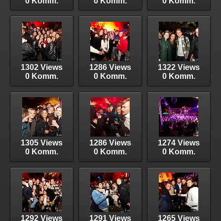
0 Komm.
0 Komm.
0 Komm.
1302 Views
1286 Views
1322 Views
0 Komm.
0 Komm.
0 Komm.
1305 Views
1286 Views
1274 Views
0 Komm.
0 Komm.
0 Komm.
1292 Views
1291 Views
1265 Views