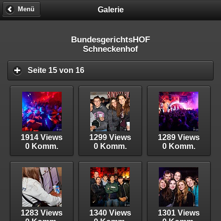
Galerie
Menü
BundesgerichtsHOF
Schneckenhof
Seite 15 von 16
1914 Views
1299 Views
1289 Views
0 Komm.
0 Komm.
0 Komm.
1283 Views
1340 Views
1301 Views