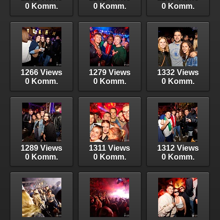
0 Komm.
0 Komm.
0 Komm.
1266 Views
1279 Views
1332 Views
0 Komm.
0 Komm.
0 Komm.
1289 Views
1311 Views
1312 Views
0 Komm.
0 Komm.
0 Komm.