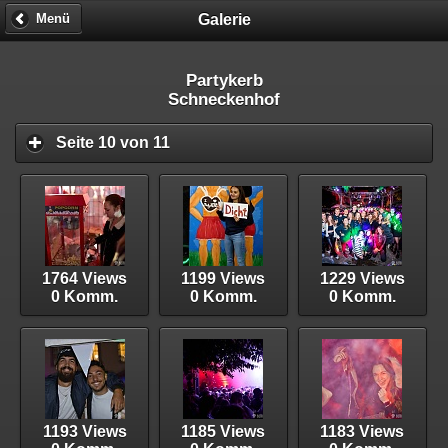
Galerie
Menü
Partykerb
Schneckenhof
Seite 10 von 11
1764 Views
1199 Views
1229 Views
0 Komm.
0 Komm.
0 Komm.
1193 Views
1185 Views
1183 Views