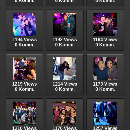
0 Komm.
0 Komm.
0 Komm.
1194 Views
1192 Views
1194 Views
0 Komm.
0 Komm.
0 Komm.
1219 Views
1214 Views
1173 Views
0 Komm.
0 Komm.
0 Komm.
1210 Views
1176 Views
1257 Views