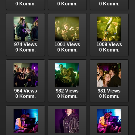
0 Komm.
0 Komm.
0 Komm.
974 Views
1001 Views
1009 Views
0 Komm.
0 Komm.
0 Komm.
964 Views
982 Views
981 Views
0 Komm.
0 Komm.
0 Komm.