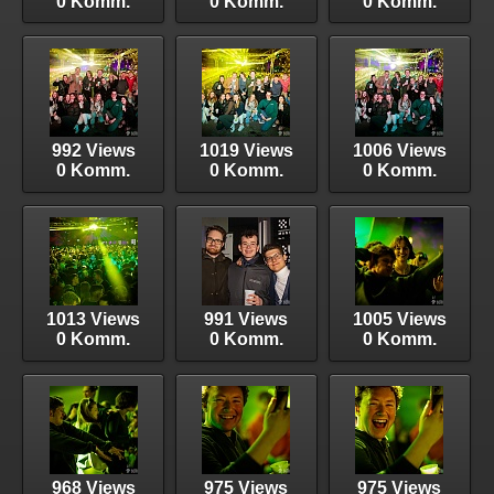
0 Komm.
0 Komm.
0 Komm.
992 Views
1019 Views
1006 Views
0 Komm.
0 Komm.
0 Komm.
1013 Views
991 Views
1005 Views
0 Komm.
0 Komm.
0 Komm.
968 Views
975 Views
975 Views