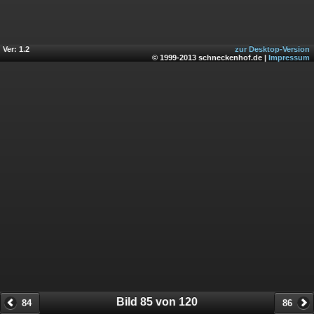
Ver: 1.2
zur Desktop-Version
© 1999-2013 schneckenhof.de |
Impressum
Bild 85 von 120
84
86