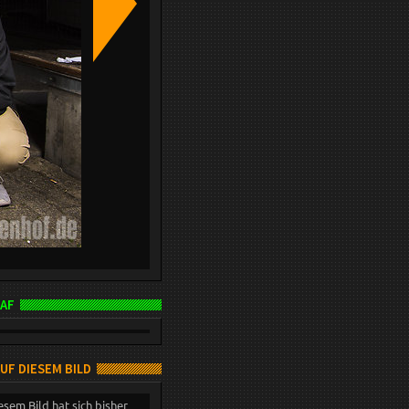
AF
AUF DIESEM BILD
esem Bild hat sich bisher