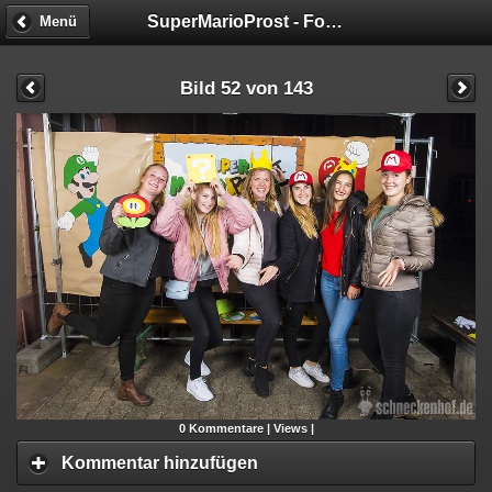
SuperMarioProst - Fotobox
Menü
Bild 52 von 143
0
Kommentare |
Views |
Kommentar hinzufügen