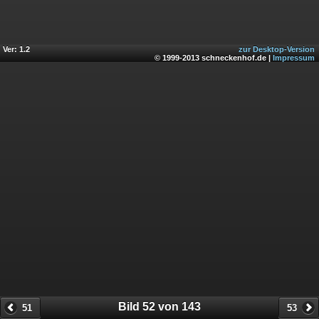
Ver: 1.2
zur Desktop-Version
© 1999-2013 schneckenhof.de |
Impressum
Bild 52 von 143
51
53