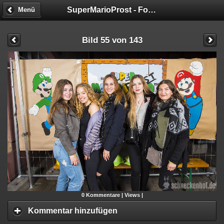
SuperMarioProst - Fotobox
Menü
Bild 55 von 143
0
Kommentare |
Views |
Kommentar hinzufügen