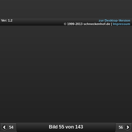
Ver: 1.2
zur Desktop-Version
© 1999-2013 schneckenhof.de |
Impressum
Bild 55 von 143
54
56