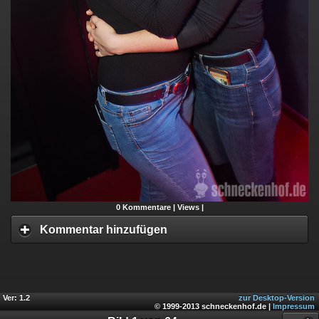
0
Kommentare |
Views |
Kommentar hinzufügen
Ver: 1.2
zur Desktop-Version
© 1999-2013 schneckenhof.de |
Impressum