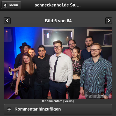
schneckenhof.de Student Night
Menü
Bild 6 von 64
0
Kommentare |
Views |
Kommentar hinzufügen