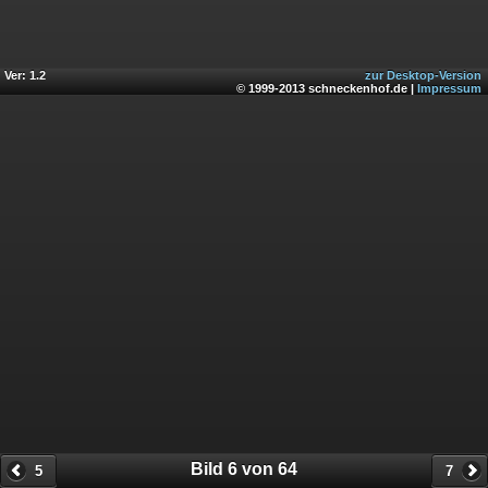
Ver: 1.2
zur Desktop-Version
© 1999-2013 schneckenhof.de |
Impressum
Bild 6 von 64
5
7