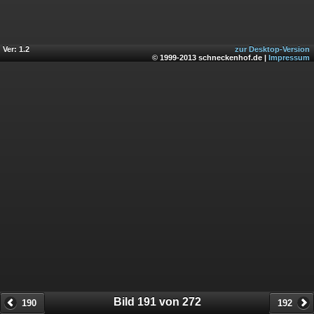
Ver: 1.2
zur Desktop-Version
© 1999-2013 schneckenhof.de |
Impressum
Bild 191 von 272
190
192