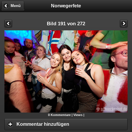
Norwegerfete
Menü
Bild 191 von 272
0
Kommentare |
Views |
Kommentar hinzufügen