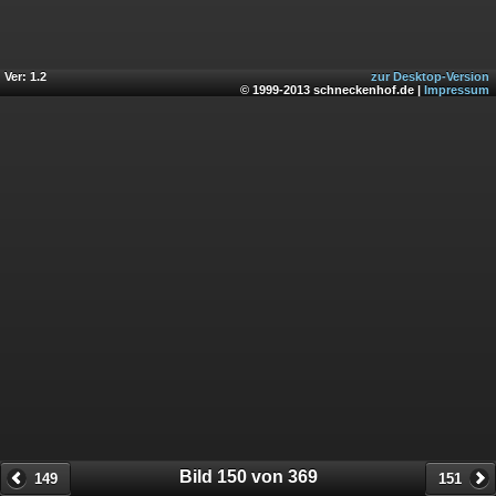
Ver: 1.2
zur Desktop-Version
© 1999-2013 schneckenhof.de |
Impressum
Bild 150 von 369
149
151