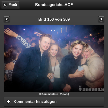
BundesgerichtsHOF
Menü
Bild 150 von 369
0
Kommentare |
Views |
Kommentar hinzufügen