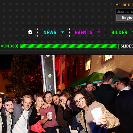
MELDE DI
Regis
NEWS
EVENTS
BILDER
VON 369)
[
SLIDE