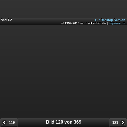
Ver: 1.2
zur Desktop-Version
© 1999-2013 schneckenhof.de |
Impressum
Bild 120 von 369
119
121