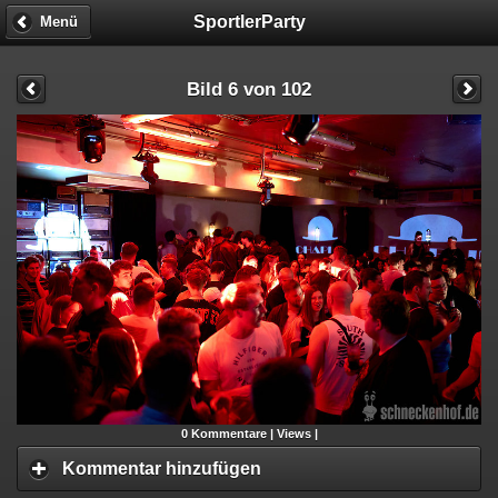
SportlerParty
Menü
Bild 6 von 102
0
Kommentare |
Views |
Kommentar hinzufügen