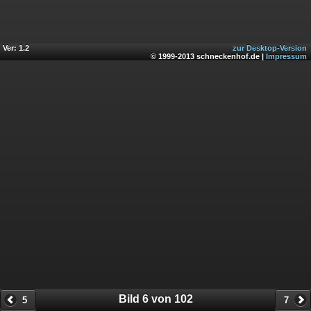
Ver: 1.2
zur Desktop-Version
© 1999-2013 schneckenhof.de |
Impressum
Bild 6 von 102
5
7