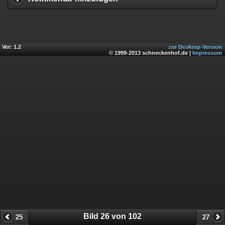
Ver: 1.2
zur Desktop-Version
© 1999-2013 schneckenhof.de |
Impressum
Bild 26 von 102
25
27