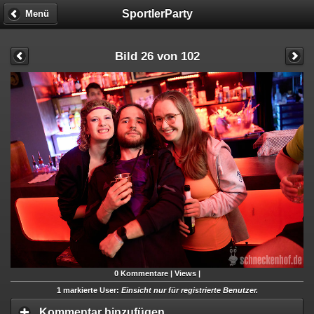
SportlerParty
Menü
Bild 26 von 102
0
Kommentare |
Views |
1 markierte User:
Einsicht nur für registrierte Benutzer.
Kommentar hinzufügen