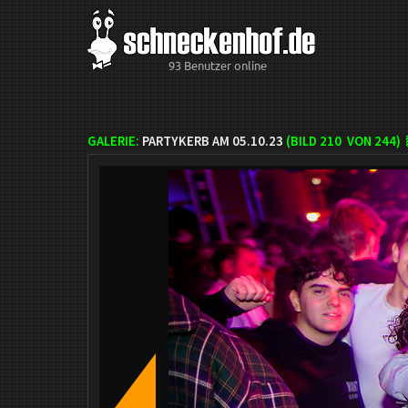
93 Benutzer online
GALERIE:
PARTYKERB AM 05.10.23
(BILD
210
VON 244)