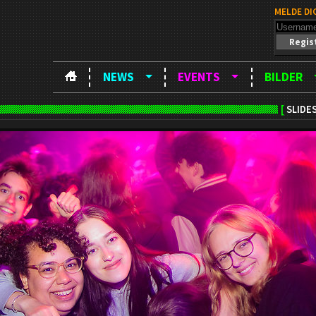
MELDE DI
Regis
NEWS
EVENTS
BILDER
[
SLIDE