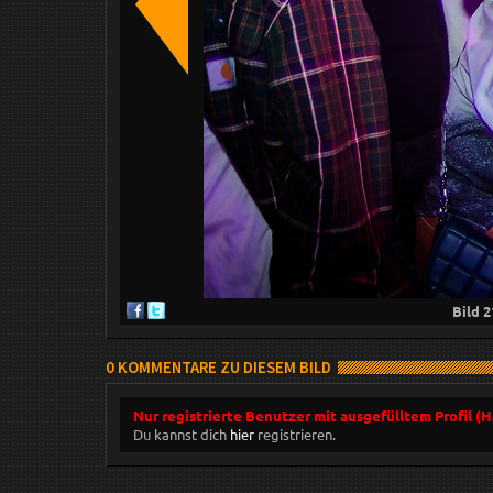
Bild
2
0 KOMMENTARE ZU DIESEM BILD
Nur registrierte Benutzer mit ausgefülltem Profil (
Du kannst dich
hier
registrieren.