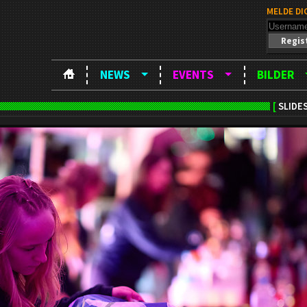
MELDE DI
Regis
NEWS
EVENTS
BILDER
[
SLIDE