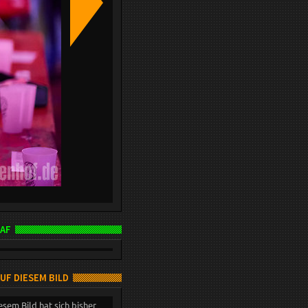
AF
AUF DIESEM BILD
esem Bild hat sich bisher