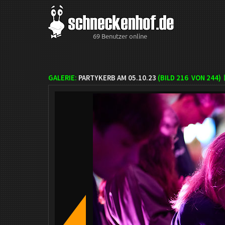
69 Benutzer online
GALERIE:
PARTYKERB AM 05.10.23
(BILD
216
VON 244)