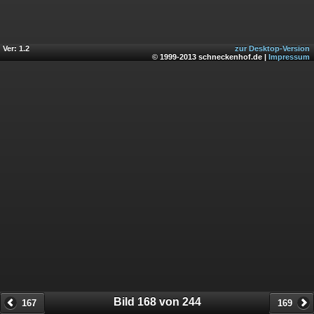
Ver: 1.2
zur Desktop-Version
© 1999-2013 schneckenhof.de |
Impressum
Bild 168 von 244
167
169