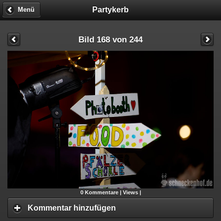
Partykerb
Menü
Bild 168 von 244
0
Kommentare |
Views |
Kommentar hinzufügen