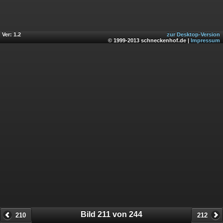
Ver: 1.2
zur Desktop-Version
© 1999-2013 schneckenhof.de |
Impressum
Bild 211 von 244
210
212