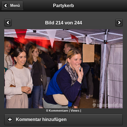
Partykerb
Menü
Bild 214 von 244
0
Kommentare |
Views |
Kommentar hinzufügen