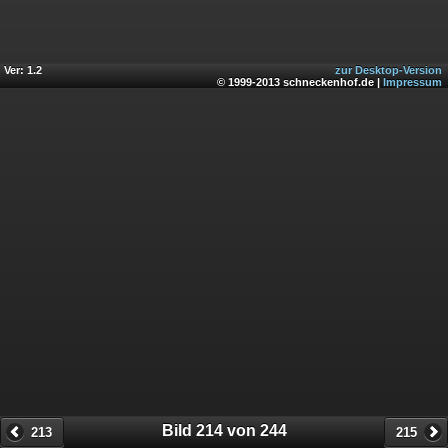
Ver: 1.2
zur Desktop-Version
© 1999-2013 schneckenhof.de |
Impressum
Bild 214 von 244
213
215