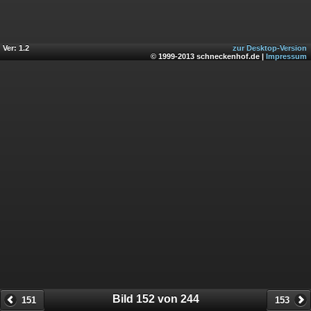
Ver: 1.2
zur Desktop-Version
© 1999-2013 schneckenhof.de |
Impressum
Bild 152 von 244
151
153