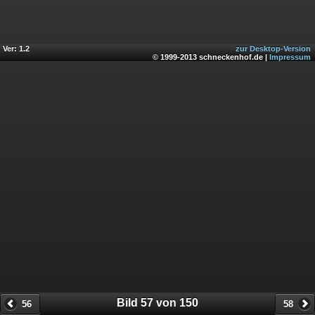
Ver: 1.2
zur Desktop-Version
© 1999-2013 schneckenhof.de |
Impressum
Bild 57 von 150
56
58