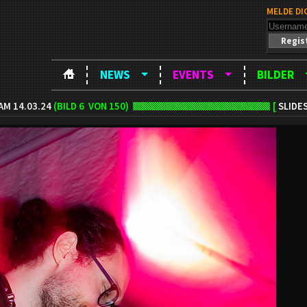
MELDE DI
Regis
NEWS
EVENTS
BILDER
AM 14.03.24
(BILD
6
VON 150)
[
SLIDE