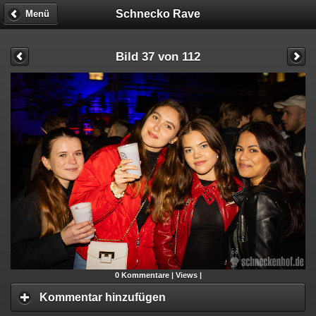
Schnecko Rave
Menü
Bild 37 von 112
0
Kommentare |
Views |
Kommentar hinzufügen