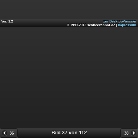
Ver: 1.2
zur Desktop-Version
© 1999-2013 schneckenhof.de |
Impressum
Bild 37 von 112
36
38