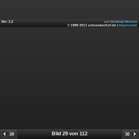
Ver: 1.2
zur Desktop-Version
© 1999-2013 schneckenhof.de |
Impressum
Bild 29 von 112
28
30