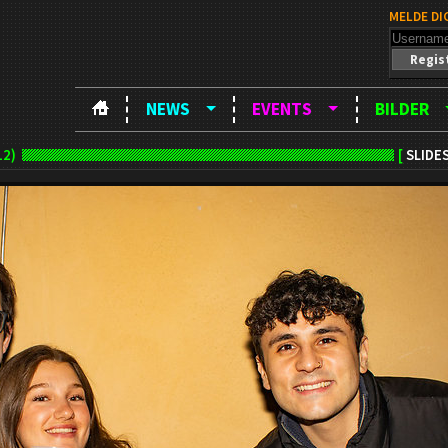
MELDE DI
Regis
NEWS
EVENTS
BILDER
12)
[
SLIDE