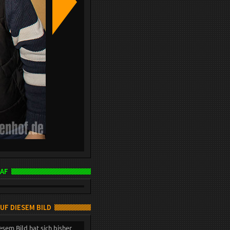
AF
AUF DIESEM BILD
esem Bild hat sich bisher