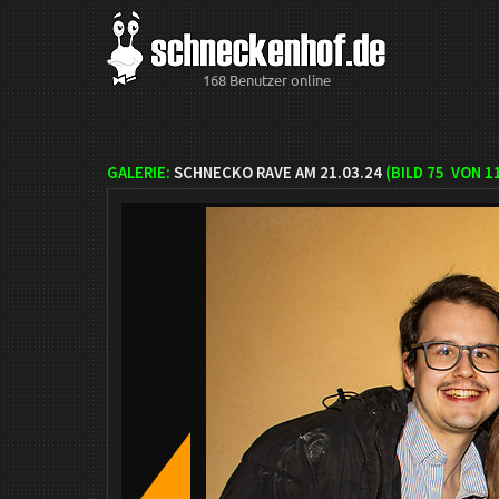
168 Benutzer online
GALERIE:
SCHNECKO RAVE AM 21.03.24
(BILD
75
VON 1