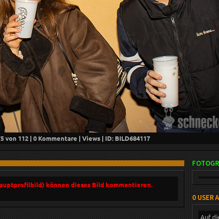
75
von 112 |
0
Kommentare |
Views | ID: BILD
684117
FOTOGR
Hauptprofilbild) können dieses Bild kommentieren.
0 USER 
Auf di