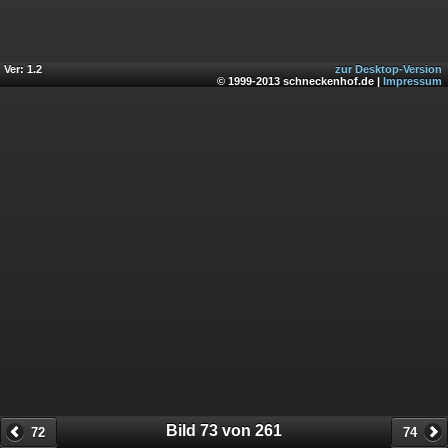
Ver: 1.2
zur Desktop-Version
© 1999-2013 schneckenhof.de |
Impressum
Bild 73 von 261
72
74