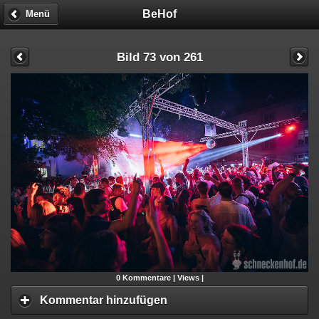
BeHof
Menü
Bild 73 von 261
0
Kommentare |
Views |
Kommentar hinzufügen