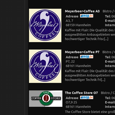
Meyerbeer-Coffee A3
Bistro /
Adresse
Tel:
06
A3, 7
E-mail
68159 Mannheim
Intern
Kaffee mit Flair: Die Qualität de
ausgewählten Anbaugebieten wer
hochwertiger Technik frisc[...]
Meyerbeer-Coffee P7
Bistro /
Adresse
Tel:
06
P7, 22
E-mail
68161 Mannheim
Intern
Kaffee mit Flair: Die Qualität de
ausgewählten Anbaugebieten wer
hochwertiger Technik fri[...]
The Coffee Store O7
Bistro / 
Adresse
Tel:
06
O7,9 25
E-mail
68161 Mannheim
Intern
The Coffee Store bietet eine gr