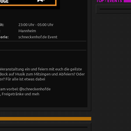
TOP - EVENTS
it:
23:00 Uhr - 05:00 Uhr
:
Mannheim
orie:
schneckenhof.de Event
eranstaltung ein und feiern mit euch die geilste
 Bock auf Musik zum Mitsingen und Abfeiern? Oder
? Für alle ist etwas dabei
gram vorbei: @schneckenhofde
, Freigetränke und meh