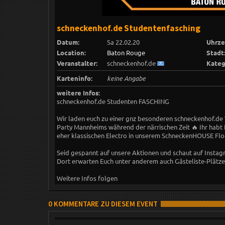
schneckenhof.de Studentenfasching
Datum:
Sa 22.02.20
Uhrze
Location:
Baton Rouge
Stadt
Veranstalter:
schneckenhof.de
Kateg
Karteninfo:
keine Angabe
weitere Infos:
schneckenhof.de Studenten FASCHING
Wir laden euch zu einer gnz besonderen schneckenhof.de V
Party Mannheims während der närrischen Zeit 🔥 Ihr habt
eher klassischen Electro in unserem SchneckenHOUSE Floor
Seid gespannt auf unsere Aktionen und schaut auf Insta
Dort erwarten Euch unter anderem auch Gästeliste-Plätze
Weitere Infos folgen
0 KOMMENTARE ZU DIESEM EVENT