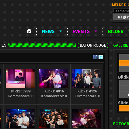
MELDE DI
Regis
NEWS
EVENTS
BILDER
.19
[
BATON ROUGE
]
GALERIE
Bild
Klicks:
3989
Klicks:
4016
Klicks:
4126
0
Kommentare:
0
Kommentare:
0
Kommentare:
0
Slid
FOTOGR