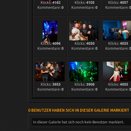
Klicks:
4162
Klicks:
4103
Klicks:
4057
Kommentare:
0
Kommentare:
0
Kommentare:
Klicks:
4096
Klicks:
4030
Klicks:
4033
Kommentare:
0
Kommentare:
0
Kommentare:
Klicks:
3953
Klicks:
3908
Klicks:
4003
Kommentare:
0
Kommentare:
0
Kommentare:
0 BENUTZER HABEN SICH IN DIESER GALERIE MARKIERT
In dieser Galerie hat sich noch kein Benutzer markiert.