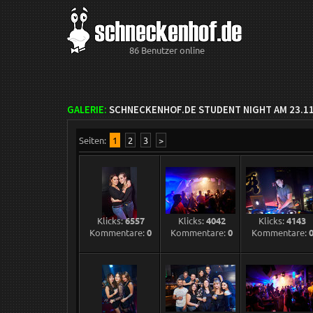
86 Benutzer online
GALERIE:
SCHNECKENHOF.DE STUDENT NIGHT AM 23.11
Seiten:
1
2
3
>
Klicks:
6557
Klicks:
4042
Klicks:
4143
Kommentare:
0
Kommentare:
0
Kommentare: