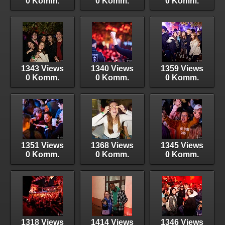
0 Komm.
0 Komm.
0 Komm.
1343 Views
1340 Views
1359 Views
0 Komm.
0 Komm.
0 Komm.
1351 Views
1368 Views
1345 Views
0 Komm.
0 Komm.
0 Komm.
1318 Views
1414 Views
1346 Views