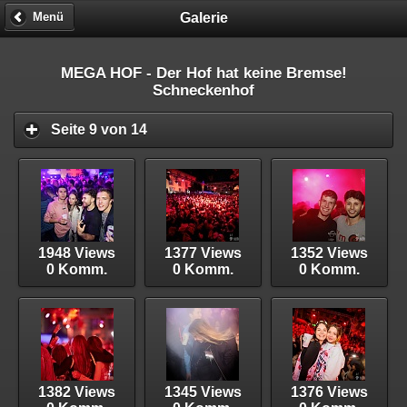
Galerie
Menü
MEGA HOF - Der Hof hat keine Bremse!
Schneckenhof
Seite 9 von 14
1948 Views
1377 Views
1352 Views
0 Komm.
0 Komm.
0 Komm.
1382 Views
1345 Views
1376 Views