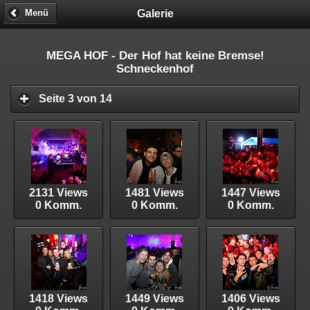
Galerie
Menü
MEGA HOF - Der Hof hat keine Bremse!
Schneckenhof
Seite 3 von 14
2131 Views
1481 Views
1447 Views
0 Komm.
0 Komm.
0 Komm.
1418 Views
1449 Views
1406 Views