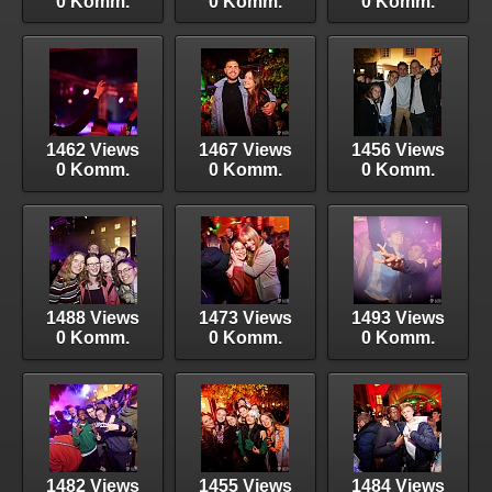
0 Komm.
0 Komm.
0 Komm.
1462 Views
1467 Views
1456 Views
0 Komm.
0 Komm.
0 Komm.
1488 Views
1473 Views
1493 Views
0 Komm.
0 Komm.
0 Komm.
1482 Views
1455 Views
1484 Views