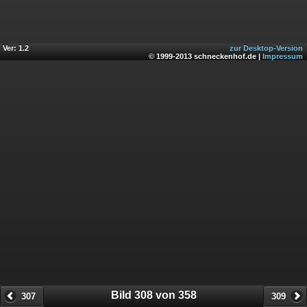
Ver: 1.2
zur Desktop-Version
© 1999-2013 schneckenhof.de |
Impressum
Bild 308 von 358
307
309