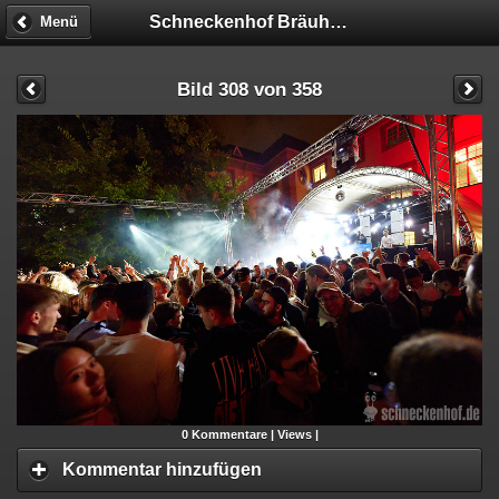
Schneckenhof Bräuhaus
Menü
Bild 308 von 358
0
Kommentare |
Views |
Kommentar hinzufügen