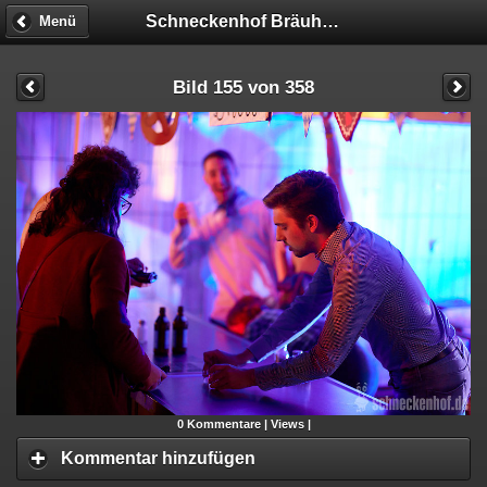
Schneckenhof Bräuhaus
Menü
Bild 155 von 358
0
Kommentare |
Views |
Kommentar hinzufügen