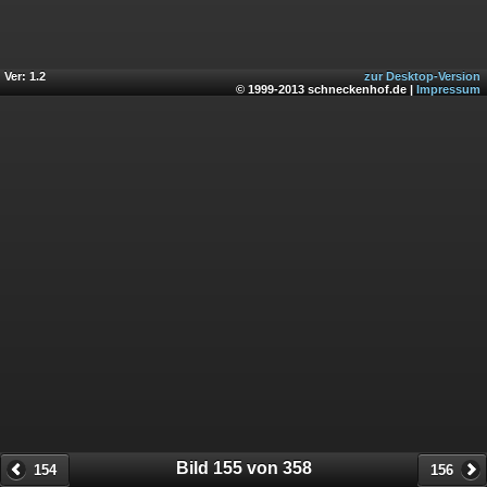
Ver: 1.2
zur Desktop-Version
© 1999-2013 schneckenhof.de |
Impressum
Bild 155 von 358
154
156