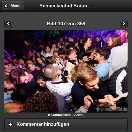
Schneckenhof Bräuhaus
Menü
Bild 107 von 358
0
Kommentare |
Views |
Kommentar hinzufügen