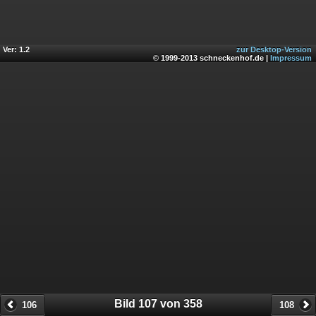
Ver: 1.2
zur Desktop-Version
© 1999-2013 schneckenhof.de |
Impressum
Bild 107 von 358
106
108