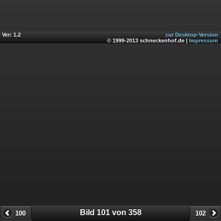
Ver: 1.2
zur Desktop-Version
© 1999-2013 schneckenhof.de |
Impressum
Bild 101 von 358
100
102