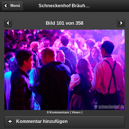
Schneckenhof Bräuhaus
Menü
Bild 101 von 358
0
Kommentare |
Views |
Kommentar hinzufügen