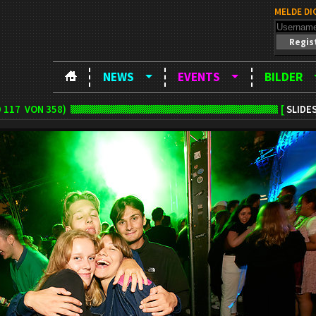
MELDE DI
Regis
NEWS
EVENTS
BILDER
D
117
VON 358)
[
SLIDE