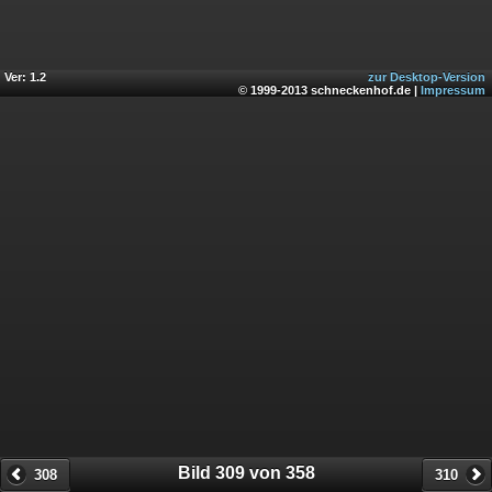
Ver: 1.2
zur Desktop-Version
© 1999-2013 schneckenhof.de |
Impressum
Bild 309 von 358
308
310